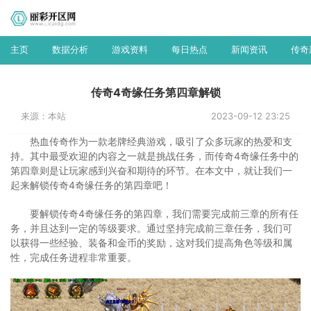
主页
数据分析
游戏资料
每日热点
新闻资讯
传奇
传奇4奇缘任务第四章解锁
来源：本站
2023-09-12 23:25
热血传奇作为一款老牌经典游戏，吸引了众多玩家的热爱和支
持。其中最受欢迎的内容之一就是挑战任务，而传奇4奇缘任务中的
第四章则是让玩家感到兴奋和期待的环节。在本文中，就让我们一
起来解锁传奇4奇缘任务的第四章吧！
要解锁传奇4奇缘任务的第四章，我们需要完成前三章的所有任
务，并且达到一定的等级要求。通过坚持完成前三章任务，我们可
以获得一些经验、装备和金币的奖励，这对我们提高角色等级和属
性，完成任务进程非常重要。