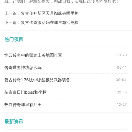
就。让我们一起组队探险，挑战自我，实现自己传奇的梦想吧！
上一篇：
复古传神新区天月蜘蛛去哪里抓
下一篇：
复古传奇激活码在哪里激活兑换
热门项目
惊云传奇中的毒龙山谷地图打宝
09-29
传奇世界神功怎么玩
06-11
复古传奇1.76版中哪些极品武器装备
09-04
传奇白日门boss和坐标
02-15
热血传奇哪里有尸王
12-27
最新资讯