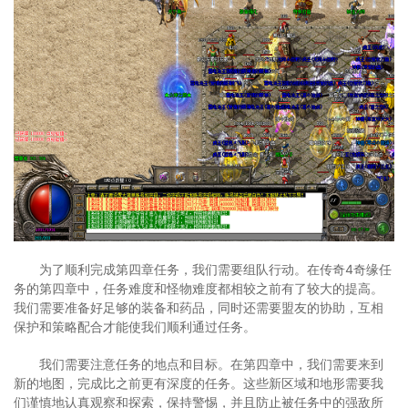
为了顺利完成第四章任务，我们需要组队行动。在传奇4奇缘任
务的第四章中，任务难度和怪物难度都相较之前有了较大的提高。
我们需要准备好足够的装备和药品，同时还需要盟友的协助，互相
保护和策略配合才能使我们顺利通过任务。
我们需要注意任务的地点和目标。在第四章中，我们需要来到
新的地图，完成比之前更有深度的任务。这些新区域和地形需要我
们谨慎地认真观察和探索，保持警惕，并且防止被任务中的强敌所