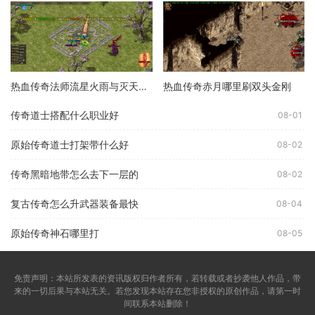
热血传奇法师流星火雨与灭天火伤害哪个高
热血传奇赤月哪里刷双头金刚
传奇道士搭配什么职业好
08-01
原始传奇道士打架带什么好
08-02
传奇黑暗地带怎么去下一层的
08-02
复古传奇怎么升武器装备最快
08-04
原始传奇神石哪里打
08-05
免责声明：本站所发表的资讯版权归作者所有，若转载或者抄袭他人作品，带
来的一切后果与本站无关。若您发现本站存在您非授权的原创作品，请第一时
间联系本站删除！