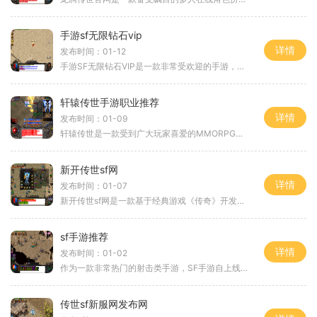
手游sf无限钻石vip
详情
发布时间：01-12
手游SF无限钻石VIP是一款非常受欢迎的手游，，玩家可以享受到无限钻石和VIP特权。这款游戏的玩法多样，内容丰富，让玩家可以在虚拟的游戏世界中尽情畅玩。手游SF无限钻石VIP拥有精
轩辕传世手游职业推荐
详情
发布时间：01-09
轩辕传世是一款受到广大玩家喜爱的MMORPG手游，，玩家可以选择不同职业进行冒险。今天，我们来为大家介绍一下轩辕传世手游中的职业推荐，希望能够帮助到各位玩家选择适合自己的
新开传世sf网
详情
发布时间：01-07
新开传世sf网是一款基于经典游戏《传奇》开发而成的私服游戏平台。《传奇》是一款风靡全球的多人在线角色扮演游戏，在这个游戏中，玩家可以扮演不同职业的角色，与其他玩家一起
sf手游推荐
详情
发布时间：01-02
作为一款非常热门的射击类手游，SF手游自上线以来就备受玩家的喜爱。该游戏以其精致的画面，丰富的玩法和刺激的战斗体验而广受好评。下面将为大家介绍SF手游的具体玩法，让大家
传世sf新服网发布网