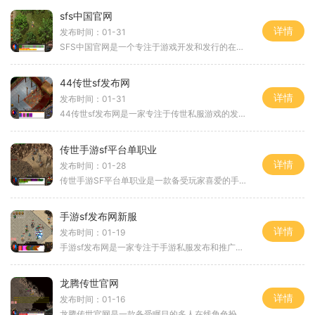
sfs中国官网
详情
发布时间：01-31
SFS中国官网是一个专注于游戏开发和发行的在线平台，为玩家提供多样化的游戏选择。无论你是新手还是老玩家，SFS中国官网都能满足你的需求。你可以找到各种类型的游戏，从冒险、
44传世sf发布网
详情
发布时间：01-31
44传世sf发布网是一家专注于传世私服游戏的发布和推广的网站。作为传世私服游戏爱好者的不二选择，该网站提供了大量的游戏资源和最新的游戏资讯，为广大玩家带来了丰富多彩的游
传世手游sf平台单职业
详情
发布时间：01-28
传世手游SF平台单职业是一款备受玩家喜爱的手游，以独特的玩法和精彩的游戏内容吸引了大量的玩家。在这个游戏中，玩家可以选择不同的职业并展开冒险，体验刺激的战斗和丰富的游
手游sf发布网新服
详情
发布时间：01-19
手游sf发布网是一家专注于手游私服发布和推广的网站，为广大手游爱好者提供了一个便捷的获取最新游戏版本信息和加入新开服的平台。在手游sf发布网上，玩家可以轻松了解到各类热
龙腾传世官网
详情
发布时间：01-16
龙腾传世官网是一款备受瞩目的多人在线角色扮演游戏。游戏继承了传世经典玩法的特点，以精美绝伦的画面、丰富多样的职业体系和刺激激情的战斗内容，吸引了大批玩家的关注和喜