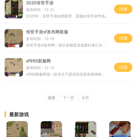
2020传世手游
详情
发布时间：12-21
2020年，传世手游如期面世，震撼全球手游市场！作为一款以沙盒类玩法为主的MMORPG手游，《2020传世手游》给玩家带来了无与伦比的游戏体验。下面让我们一起看看这款游戏的具体玩法介
传世手游sf发布网新服
详情
发布时间：12-16
传世手游sf发布网一直以来都是游戏爱好者们关注的热门网站，因为我们可以及时了解到各种手游的最新情报、攻略和福利活动。传世手游sf发布网又推出了一款令人期待的新服，让我们
sf999新服网
详情
发布时间：12-12
sf999新服网是一款专注于提供高品质游戏体验的在线游戏平台。无论你是新手还是老鸟，这里都能满足你对游戏的需求，并带给你无尽的乐趣。下面我们将详细介绍sf999新服网的游戏玩法
首页
下一页
末页
最新游戏