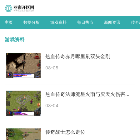
主页
数据分析
游戏资料
每日热点
新闻资讯
传奇
游戏资料
热血传奇赤月哪里刷双头金刚
08-05
热血传奇法师流星火雨与灭天火伤害哪个高
08-04
传奇战士怎么走位