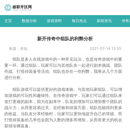
主页
数据分析
游戏资料
每日热点
新闻资讯
传奇
新开传奇中组队的利弊分析
来源：本站
2021-07-14 13:55
组队是多人在线游戏中的一种常见玩法，也是传奇游戏中的重
要一环。通过组队，玩家可以与其他队友一起进行副本挑战、团队
作战、打怪掉装备等活动。组队也存在一些利弊，我将从几个方面
进行分析。
组队游戏可以提供更好的游戏体验。与其他玩家组队，可以增
加游戏的可玩性和趣味性。在传奇游戏中，玩家们可以通过组队来
攻打更难的副本，因为在副本中，队友的增加可以增加整个团队的
战斗力，从而更容易过关。在经验和掉落方面，组队也能得到更多
的收益。当队友分享经验时，玩家可以更快地提升自己的等级。而
打怪掉装备的几率也会因为人数的增多而增加，从而有更大的机会
获得珍稀装备。