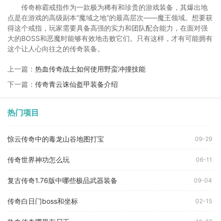
传奇称霸戒指作为一款极为稀有和珍贵的游戏装备，其爆出地
点是在游戏的高级副本“魔域之地”的最高层次——魔王领域。想要获
得这个戒指，玩家需要具备高强的实力和团队配合能力，在面对强
大的BOSS和恶魔时能够有效地击败它们。只有这样，才有可能拥有
这个让人心向往之的传奇装备。
上一篇：
热血传奇战士如何使用野蛮冲撞技能
下一篇：
传奇青云诛仙盔甲装备介绍
热门项目
惊云传奇中的毒龙山谷地图打宝
09-29
传奇世界神功怎么玩
06-11
复古传奇1.76版中哪些极品武器装备
09-04
传奇白日门boss和坐标
02-15