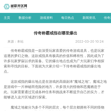
主页
数据分析
游戏资料
每日热点
新闻资讯
传奇
传奇称霸戒指在哪里爆出
来源：本站
2022-03-20 10:24
传奇称霸戒指是一款深受玩家喜爱的传奇游戏道具，也是玩家
追逐的梦幻之物。这款戒指具有极高的价值和稀有性，因此成为了
许多玩家梦寐以求的装备。它的爆出地点也成为广大玩家们争相探
索和寻找的目标。下面就为大家介绍一下传奇称霸戒指的爆出地
点。
这款戒指的爆出地点是在游戏的高级副本“魔域之地”。魔域之地
是游戏中一片神秘而危险的地方，许多强大的怪物和恶魔栖息于
此。玩家需要通过完成各种任务和挑战来不断提升自己的实力，才
能够进入这片区域进行探索。
魔域之地被分为多个不同的层次，每个层次都拥有不同的怪物