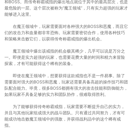
和BOSS。而传奇称霸戒指的爆出地点就位于其中的最高层次，也是
最危险的一层。这个层次被称为“魔王领域”，只有实力超强的玩家才
能够进入这里。
在魔王领域中，玩家需要面对各种强大的BOSS和恶魔，而且它
们的攻击力和血量都非常恐怖。玩家需要密切合作，使用各种技巧
和策略来击败它们，以获得传奇称霸戒指的爆出机会。
魔王领域中爆出该戒指的机会极其稀少，几乎可以说是万分之
一。即便是实力超强的玩家，也需要花费大量的时间和精力来冒险
探索，才有可能获得这个稀有的装备。
即使在魔王领域中，想要获得这款戒指也不是一件易事。除了
需要面对强大的BOSS和恶魔，玩家还需要具备高超的操作技巧和团
队配合能力。毕竟，很多BOSS都拥有强大的攻击技能和防御能力，
如果玩家不具备足够的实力和团队协作，很难取得胜利。
为了能够获得传奇称霸戒指，玩家需要不断提升自己的实力，
并且与其他玩家组成强大的战斗团队。只有通过共同努力，才有可
能成功地击败魔王领域中的强敌，并获得战利品中的这个稀有戒
指。