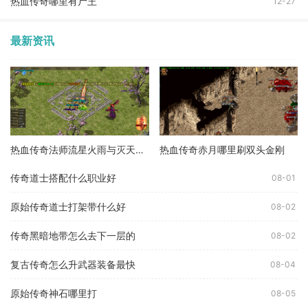
热血传奇哪里有尸王
12-27
最新资讯
热血传奇法师流星火雨与灭天火伤害哪个高
热血传奇赤月哪里刷双头金刚
传奇道士搭配什么职业好
08-01
原始传奇道士打架带什么好
08-02
传奇黑暗地带怎么去下一层的
08-02
复古传奇怎么升武器装备最快
08-04
原始传奇神石哪里打
08-05