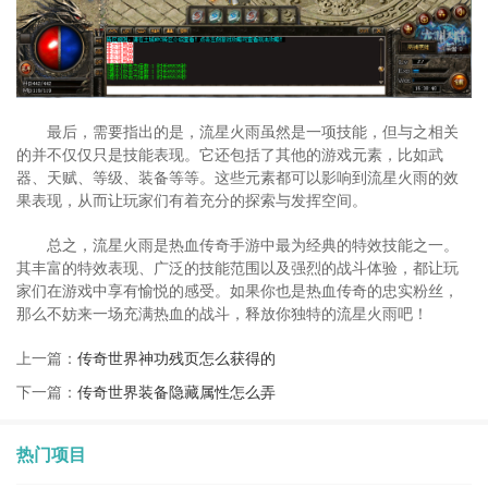
最后，需要指出的是，流星火雨虽然是一项技能，但与之相关
的并不仅仅只是技能表现。它还包括了其他的游戏元素，比如武
器、天赋、等级、装备等等。这些元素都可以影响到流星火雨的效
果表现，从而让玩家们有着充分的探索与发挥空间。
总之，流星火雨是热血传奇手游中最为经典的特效技能之一。
其丰富的特效表现、广泛的技能范围以及强烈的战斗体验，都让玩
家们在游戏中享有愉悦的感受。如果你也是热血传奇的忠实粉丝，
那么不妨来一场充满热血的战斗，释放你独特的流星火雨吧！
上一篇：
传奇世界神功残页怎么获得的
下一篇：
传奇世界装备隐藏属性怎么弄
热门项目