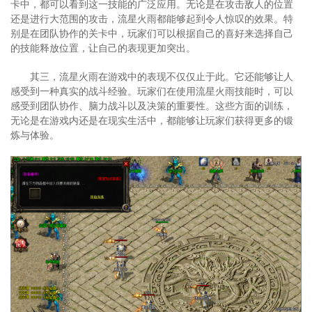
卡中，都可以看到这一技能的广泛应用。无论是在攻击敌人的位置
还是进行大范围的攻击，流星火雨都能够起到令人惊叹的效果。特
别是在团队协作的关卡中，玩家们可以根据自己的喜好来选择自己
的技能释放位置，让自己的表现更加突出。
其三，流星火雨在游戏中的表现不仅仅止于此。它还能够让人
感受到一种真实的战斗经验。玩家们在使用流星火雨技能时，可以
感受到团队协作、脑力战斗以及决策的重要性。这些方面的训练，
无论是在游戏内还是在现实生活中，都能够让玩家们获得更多的锻
炼与体验。