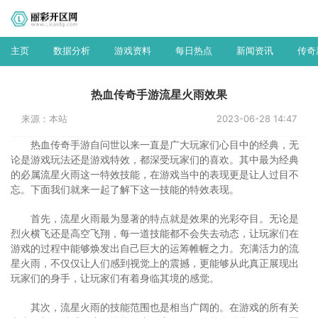
主页
数据分析
游戏资料
每日热点
新闻资讯
传奇
热血传奇手游流星火雨效果
来源：本站
2023-06-28 14:47
热血传奇手游自问世以来一直是广大玩家们心目中的经典，无
论是游戏玩法还是游戏特效，都深受玩家们的喜欢。其中最为经典
的必属流星火雨这一特效技能，在游戏当中的表现更是让人过目不
忘。下面我们就来一起了解下这一技能的特效表现。
首先，流星火雨最为显著的特点就是效果的光彩夺目。无论是
烈火横飞还是高空飞翔，每一道技能都不会失去动态，让玩家们在
游戏的过程中能够焕发出自己巨大的运筹帷幄之力。充满活力的流
星火雨，不仅仅让人们感到视觉上的震撼，更能够从此真正展现出
玩家们的身手，让玩家们有着身临其境的感觉。
其次，流星火雨的技能范围也是相当广阔的。在游戏的所有关