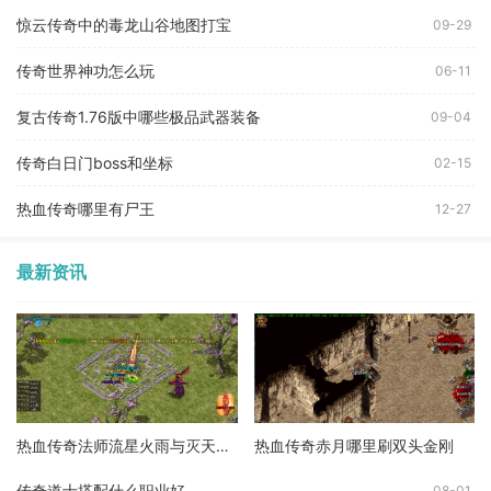
惊云传奇中的毒龙山谷地图打宝
09-29
传奇世界神功怎么玩
06-11
复古传奇1.76版中哪些极品武器装备
09-04
传奇白日门boss和坐标
02-15
热血传奇哪里有尸王
12-27
最新资讯
热血传奇法师流星火雨与灭天火伤害哪个高
热血传奇赤月哪里刷双头金刚
传奇道士搭配什么职业好
08-01