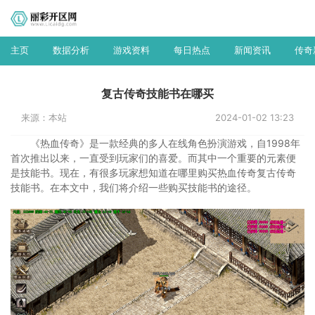
主页
数据分析
游戏资料
每日热点
新闻资讯
传奇
复古传奇技能书在哪买
来源：本站
2024-01-02 13:23
《热血传奇》是一款经典的多人在线角色扮演游戏，自1998年
首次推出以来，一直受到玩家们的喜爱。而其中一个重要的元素便
是技能书。现在，有很多玩家想知道在哪里购买热血传奇复古传奇
技能书。在本文中，我们将介绍一些购买技能书的途径。