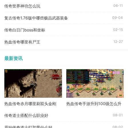
传奇世界神功怎么玩
06-11
复古传奇1.76版中哪些极品武器装备
09-04
传奇白日门boss和坐标
02-15
热血传奇哪里有尸王
12-27
最新资讯
热血传奇赤月哪里刷双头金刚
热血传奇手游升到100级怎么升
传奇道士搭配什么职业好
08-01
原始传奇道士打架带什么好
08-02