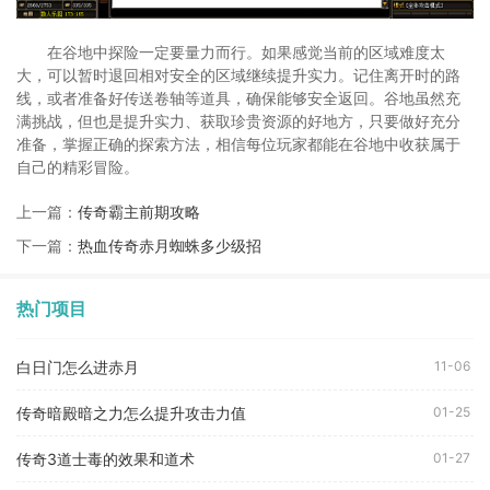
在谷地中探险一定要量力而行。如果感觉当前的区域难度太
大，可以暂时退回相对安全的区域继续提升实力。记住离开时的路
线，或者准备好传送卷轴等道具，确保能够安全返回。谷地虽然充
满挑战，但也是提升实力、获取珍贵资源的好地方，只要做好充分
准备，掌握正确的探索方法，相信每位玩家都能在谷地中收获属于
自己的精彩冒险。
上一篇：
传奇霸主前期攻略
下一篇：
热血传奇赤月蜘蛛多少级招
热门项目
白日门怎么进赤月
11-06
传奇暗殿暗之力怎么提升攻击力值
01-25
传奇3道士毒的效果和道术
01-27