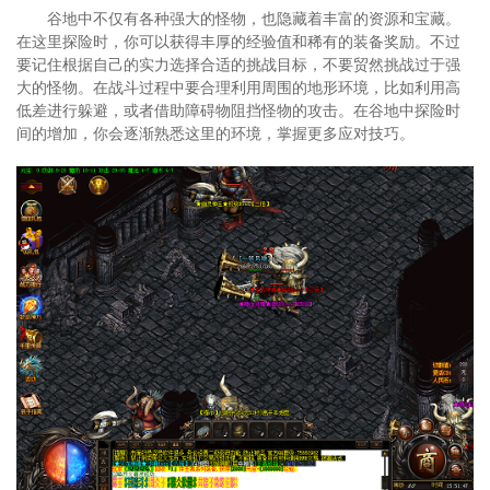
谷地中不仅有各种强大的怪物，也隐藏着丰富的资源和宝藏。
在这里探险时，你可以获得丰厚的经验值和稀有的装备奖励。不过
要记住根据自己的实力选择合适的挑战目标，不要贸然挑战过于强
大的怪物。在战斗过程中要合理利用周围的地形环境，比如利用高
低差进行躲避，或者借助障碍物阻挡怪物的攻击。在谷地中探险时
间的增加，你会逐渐熟悉这里的环境，掌握更多应对技巧。