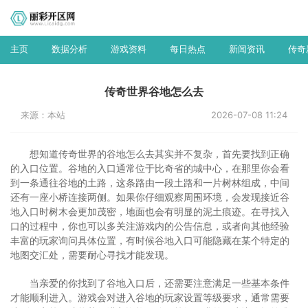
主页
数据分析
游戏资料
每日热点
新闻资讯
传奇
传奇世界谷地怎么去
来源：本站
2026-07-08 11:24
想知道传奇世界的谷地怎么去其实并不复杂，首先要找到正确
的入口位置。谷地的入口通常位于比奇省的城中心，在那里你会看
到一条通往谷地的土路，这条路由一段土路和一片树林组成，中间
还有一座小桥连接两侧。如果你仔细观察周围环境，会发现接近谷
地入口时树木会更加茂密，地面也会有明显的泥土痕迹。在寻找入
口的过程中，你也可以多关注游戏内的公告信息，或者向其他经验
丰富的玩家询问具体位置，有时候谷地入口可能隐藏在某个特定的
地图交汇处，需要耐心寻找才能发现。
当亲爱的你找到了谷地入口后，还需要注意满足一些基本条件
才能顺利进入。游戏会对进入谷地的玩家设置等级要求，通常需要