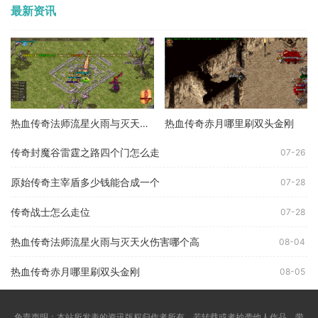
最新资讯
热血传奇法师流星火雨与灭天火伤害哪个高
热血传奇赤月哪里刷双头金刚
传奇封魔谷雷霆之路四个门怎么走
07-26
原始传奇主宰盾多少钱能合成一个
07-28
传奇战士怎么走位
07-28
热血传奇法师流星火雨与灭天火伤害哪个高
08-04
热血传奇赤月哪里刷双头金刚
08-05
免责声明：本站所发表的资讯版权归作者所有，若转载或者抄袭他人作品，带