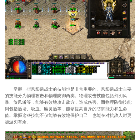
掌握一些风影盾战士的技能也是非常重要的。风影盾战士主要
的技能分为物理攻击和物理防御两类。物理攻击技能包括剑刃风
暴、旋风斩等，能够有效地攻击敌方，造成伤害。而物理防御技能
则包括盾墙、吸血、幽灵盾等，能够提高自身的防御能力和生命
值。掌握这些技能不仅能够有效地保护自己，也能在对抗敌人时更
加游刃有余。