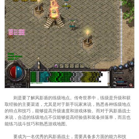
则是要了解风影盾的练级地点。传奇世界中，练级是升级和获
取经验的主要渠道，尤其是对于新手玩家来说，熟悉各种练级地点
的特点和技巧，能够提高升级速度和游戏体验。而对于风影盾战士
来说，合适的练级地点不仅能够提高经验值和装备掉落率，而且也
能练习战斗技巧和熟悉游戏地图。
要成为一名优秀的风影盾战士，需要具备多方面的能力和技