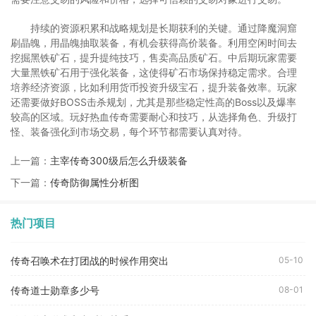
持续的资源积累和战略规划是长期获利的关键。通过降魔洞窟
刷晶魄，用晶魄抽取装备，有机会获得高价装备。利用空闲时间去
挖掘黑铁矿石，提升提纯技巧，售卖高品质矿石。中后期玩家需要
大量黑铁矿石用于强化装备，这使得矿石市场保持稳定需求。合理
培养经济资源，比如利用货币投资升级宝石，提升装备效率。玩家
还需要做好BOSS击杀规划，尤其是那些稳定性高的Boss以及爆率
较高的区域。玩好热血传奇需要耐心和技巧，从选择角色、升级打
怪、装备强化到市场交易，每个环节都需要认真对待。
上一篇：
主宰传奇300级后怎么升级装备
下一篇：
传奇防御属性分析图
热门项目
传奇召唤术在打团战的时候作用突出
05-10
传奇道士勋章多少号
08-01