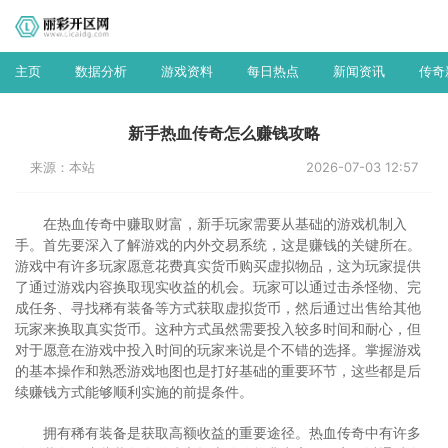
主页
数据分析
游戏资料
每日热点
新闻资讯
传奇
新手热血传奇怎么赚钱攻略
来源：本站
2026-07-03 12:57
在热血传奇中赚取财富，新手玩家需要从基础的游戏机制入
手。首先要深入了解游戏的内外交易系统，这是赚钱的关键所在。
游戏中有许多玩家愿意花费真实货币购买虚拟物品，这为玩家提供
了通过游戏内容换取现实收益的机会。玩家可以通过击杀怪物、完
成任务、寻找稀有装备等方式获取虚拟货币，然后通过出售给其他
玩家来换取真实货币。这种方式虽然需要投入较多时间和耐心，但
对于愿意在游戏中投入时间的玩家来说是个不错的选择。掌握游戏
的基本操作和熟悉游戏地图也是打好基础的重要环节，这些都是后
续赚钱方式能够顺利实施的前提条件。
拥有稀有装备是获取高额收益的重要途径。热血传奇中有许多