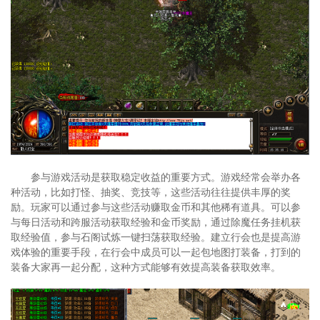
参与游戏活动是获取稳定收益的重要方式。游戏经常会举办各
种活动，比如打怪、抽奖、竞技等，这些活动往往提供丰厚的奖
励。玩家可以通过参与这些活动赚取金币和其他稀有道具。可以参
与每日活动和跨服活动获取经验和金币奖励，通过除魔任务挂机获
取经验值，参与石阁试炼一键扫荡获取经验。建立行会也是提高游
戏体验的重要手段，在行会中成员可以一起包地图打装备，打到的
装备大家再一起分配，这种方式能够有效提高装备获取效率。