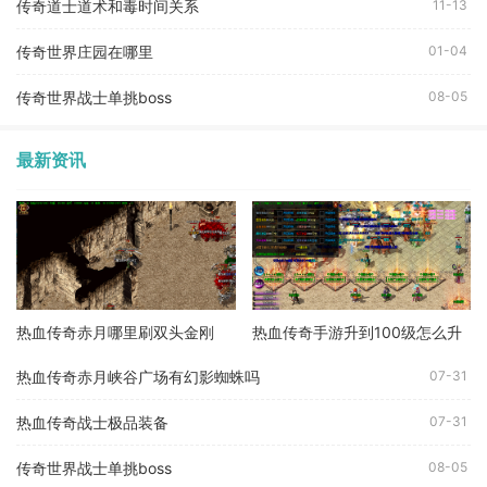
传奇道士道术和毒时间关系
11-13
传奇世界庄园在哪里
01-04
传奇世界战士单挑boss
08-05
最新资讯
热血传奇赤月哪里刷双头金刚
热血传奇手游升到100级怎么升
热血传奇赤月峡谷广场有幻影蜘蛛吗
07-31
热血传奇战士极品装备
07-31
传奇世界战士单挑boss
08-05