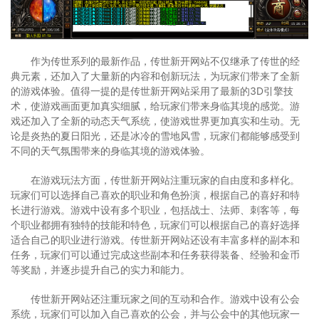
作为传世系列的最新作品，传世新开网站不仅继承了传世的经
典元素，还加入了大量新的内容和创新玩法，为玩家们带来了全新
的游戏体验。值得一提的是传世新开网站采用了最新的3D引擎技
术，使游戏画面更加真实细腻，给玩家们带来身临其境的感觉。游
戏还加入了全新的动态天气系统，使游戏世界更加真实和生动。无
论是炎热的夏日阳光，还是冰冷的雪地风雪，玩家们都能够感受到
不同的天气氛围带来的身临其境的游戏体验。
在游戏玩法方面，传世新开网站注重玩家的自由度和多样化。
玩家们可以选择自己喜欢的职业和角色扮演，根据自己的喜好和特
长进行游戏。游戏中设有多个职业，包括战士、法师、刺客等，每
个职业都拥有独特的技能和特色，玩家们可以根据自己的喜好选择
适合自己的职业进行游戏。传世新开网站还设有丰富多样的副本和
任务，玩家们可以通过完成这些副本和任务获得装备、经验和金币
等奖励，并逐步提升自己的实力和能力。
传世新开网站还注重玩家之间的互动和合作。游戏中设有公会
系统，玩家们可以加入自己喜欢的公会，并与公会中的其他玩家一