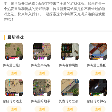
本，传世新开网站都为玩家们带来了全新的游戏体验。如果你是一
个热爱冒险和挑战的游戏玩家，传世新开网站将是你不容错过的游
戏之选。快来加入我们，一起探索这个神奇而又充满乐趣的游戏世
界吧！
最新游戏
传奇道士是什么符号啊怎么打
传奇主宰装备怎么获得最快
传奇各种属性解析
传奇道士搭配什么职业好
查看
查看
查看
查看
原始传奇道士打架带什么好
传奇黑暗地带怎么去下一层的
复古传奇怎么升武器装备最快
原始传奇神石哪里打
查看
查看
查看
查看