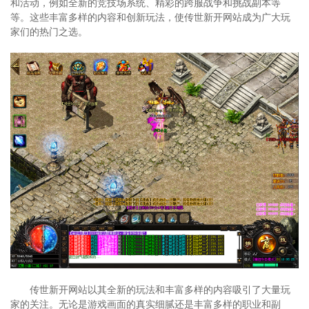
和活动，例如全新的竞技场系统、精彩的跨服战争和挑战副本等
等。这些丰富多样的内容和创新玩法，使传世新开网站成为广大玩
家们的热门之选。
传世新开网站以其全新的玩法和丰富多样的内容吸引了大量玩
家的关注。无论是游戏画面的真实细腻还是丰富多样的职业和副