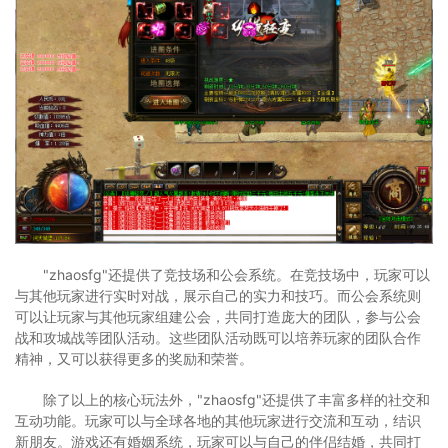
"zhaosfg"还提供了竞技场和公会系统。在竞技场中，玩家可以
与其他玩家进行实时对战，展示自己的实力和技巧。而公会系统则
可以让玩家与其他玩家组建公会，共同打造庞大的团队，参与公会
战和攻城战等团队活动。这些团队活动既可以培养玩家的团队合作
精神，又可以获得更多的奖励和荣誉。
除了以上的核心玩法外，"zhaosfg"还提供了丰富多样的社交和
互动功能。玩家可以与全球各地的其他玩家进行交流和互动，结识
新朋友。游戏还有婚姻系统，玩家可以与自己的伴侣结婚，共同打