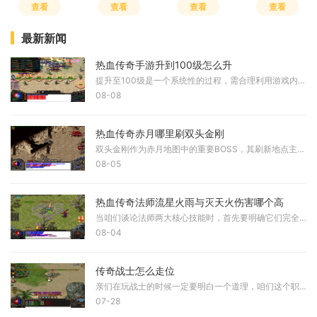
查看
查看
查看
查看
最新新闻
热血传奇手游升到100级怎么升
提升至100级是一个系统性的过程，需合理利用游戏内各类资源和玩法。角色升级主要依赖经验获取，通过完成主线任务、日常任务及参与特定活动均可获得可观的经验值。优先跟随主线
08-08
热血传奇赤月哪里刷双头金刚
双头金刚作为赤月地图中的重要BOSS，其刷新地点主要集中在恶魔祭坛、宫殿长廊和抉择峡谷这三个区域。这三个地点都是赤月地图中的高级区域，怪物密度较大，环境较为危险。恶魔祭
08-05
热血传奇法师流星火雨与灭天火伤害哪个高
当咱们谈论法师两大核心技能时，首先要明确它们完全属于不同攻击类型。流星火雨是范围攻击魔法，对区域内所有目标进行多段打击，而灭天火则是纯粹的单体爆发技能，二者适用场
08-04
传奇战士怎么走位
亲们在玩战士的时候一定要明白一个道理，咱们这个职业虽然血厚防高，但要是不会灵活移动，那就很容易变成活靶子。走位可不只是简单地跑来跑去，它关系到你能不能躲开敌人的技
07-28