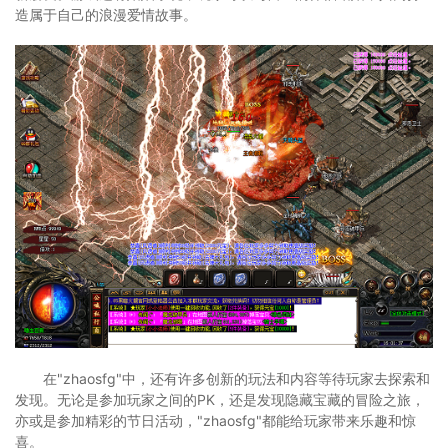
造属于自己的浪漫爱情故事。
在"zhaosfg"中，还有许多创新的玩法和内容等待玩家去探索和
发现。无论是参加玩家之间的PK，还是发现隐藏宝藏的冒险之旅，
亦或是参加精彩的节日活动，"zhaosfg"都能给玩家带来乐趣和惊
喜。