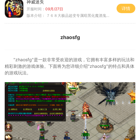
神威迷失
详情
开服时间：
09月/27日
版本介绍：
７６８大极品超变专属暗黑化魔酒鬼微变合击火
zhaosfg
"zhaosfg"是一款非常受欢迎的游戏，它拥有丰富多样的玩法和
精彩刺激的游戏体验。下面将为您详细介绍"zhaosfg"的特点和具体
的游戏玩法。