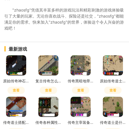
"zhaosfg"凭借其丰富多样的游戏玩法和精彩刺激的游戏体验吸
引了大量的玩家。无论你喜欢战斗、探险还是社交，"zhaosfg"都能
满足你的需求。快来加入"zhaosfg"的世界，体验这个令人兴奋的游
戏吧！
最新游戏
原始传奇神石哪里打
复古传奇怎么升武器装备最快
传奇黑暗地带怎么去下一层的
原始传奇道士打架带什么好
查看
查看
查看
查看
传奇道士搭配什么职业好
传奇各种属性解析
传奇主宰装备怎么获得最快
传奇道士是什么符号啊怎么打