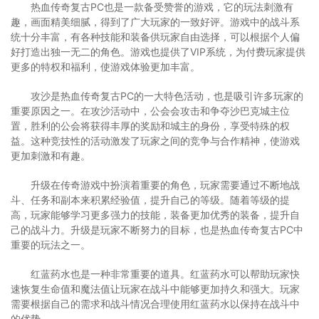
热血传奇复古PC也是一款备受赞誉的游戏，它的玩法刺激有
趣，画面精美细腻，得到了广大玩家的一致好评。游戏中的战斗系
统十分丰富，有各种技能和装备供玩家自由选择，可以根据个人偏
好打造出独一无二的角色。游戏也提供了VIP系统，为付费玩家提供
更多的特权和福利，使游戏体验更加丰富。
攻沙是热血传奇复古PC的一大特色活动，也是吸引许多玩家的
重要原因之一。在攻沙活动中，公会会攻击和争夺沙巴克城主位
置，胜利的公会将获得丰厚的奖励和城主的身份，享受特殊的权
益。这种竞技性的活动激发了玩家之间的竞争与合作精神，使游戏
更加刺激和有趣。
升级在传奇游戏中扮演着重要的角色，玩家需要通过不断地战
斗、任务和副本来积累经验值，提升自己的等级。随着等级的提
高，玩家能够学习更多强力的技能，装备更加优秀的装备，提升自
己的战斗力。升级是玩家不断努力的目标，也是热血传奇复古PC中
重要的玩法之一。
红蓝药水也是一种非常重要的道具。红蓝药水可以帮助玩家快
速恢复生命值和魔法值让玩家在战斗中能够更加持久和强大。玩家
需要根据自己的需求和战斗情况合理使用红蓝药水以保持在战斗中
的优势。