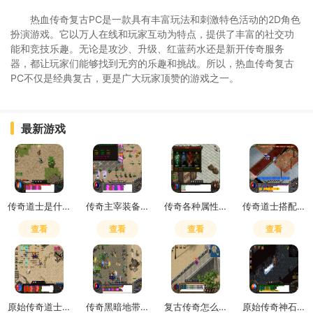
热血传奇复古PC是一款具有丰富玩法和刺激特色活动的2D角色
扮演游戏。它以万人在线和玩家互动为特点，提供了丰富的社交功
能和竞技乐趣。无论是攻沙、升级、红蓝药水还是新开传奇服务
器，都让玩家们能够找到无穷的乐趣和挑战。所以，热血传奇复古
PC不仅是经典复古，更是广大玩家顶赞的游戏之一。
最新游戏
传奇道士是什么符号啊怎么打
传奇主宰装备怎么获得最快
传奇各种属性解析
传奇道士搭配什么职业好
查看
查看
查看
查看
原始传奇道士打架带什么好
传奇黑暗地带怎么去下一层的
复古传奇怎么升武器装备最快
原始传奇神石哪里打