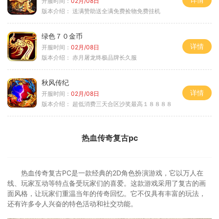
开服时间：
02月/08日
版本介绍：
送满赞助送全满免费捡物免费挂机
绿色７０金币
详情
开服时间：
02月/08日
版本介绍：
赤月屠龙终极品牌长久服
秋风传纪
详情
开服时间：
02月/08日
版本介绍：
超低消费三天合区沙奖最高１８８８８
热血传奇复古pc
热血传奇复古PC是一款经典的2D角色扮演游戏，它以万人在
线、玩家互动等特点备受玩家们的喜爱。这款游戏采用了复古的画
面风格，让玩家们重温当年的传奇回忆。它不仅具有丰富的玩法，
还有许多令人兴奋的特色活动和社交功能。