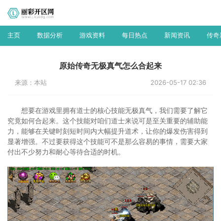
主页
数据分析
游戏资料
每日热点
新闻资讯
传奇
原始传奇无极真气怎么合起来
来源：本站
2026-05-17 02:36
想要在游戏里拥有道士的核心技能无极真气，我们需要了解它
究竟如何合起来。这个技能对咱们道士来说可是至关重要的辅助能
力，能够在关键时刻短时间内大幅提升道术，让你的爆发伤害得到
显著增强。不过要获得这个技能可不是那么容易的事情，需要大家
付出不少努力和耐心等待合适的时机。