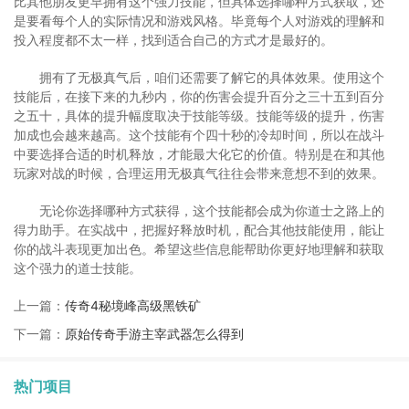
比其他朋友更早拥有这个强力技能，但具体选择哪种方式获取，还
是要看每个人的实际情况和游戏风格。毕竟每个人对游戏的理解和
投入程度都不太一样，找到适合自己的方式才是最好的。
拥有了无极真气后，咱们还需要了解它的具体效果。使用这个
技能后，在接下来的九秒内，你的伤害会提升百分之三十五到百分
之五十，具体的提升幅度取决于技能等级。技能等级的提升，伤害
加成也会越来越高。这个技能有个四十秒的冷却时间，所以在战斗
中要选择合适的时机释放，才能最大化它的价值。特别是在和其他
玩家对战的时候，合理运用无极真气往往会带来意想不到的效果。
无论你选择哪种方式获得，这个技能都会成为你道士之路上的
得力助手。在实战中，把握好释放时机，配合其他技能使用，能让
你的战斗表现更加出色。希望这些信息能帮助你更好地理解和获取
这个强力的道士技能。
上一篇：
传奇4秘境峰高级黑铁矿
下一篇：
原始传奇手游主宰武器怎么得到
热门项目