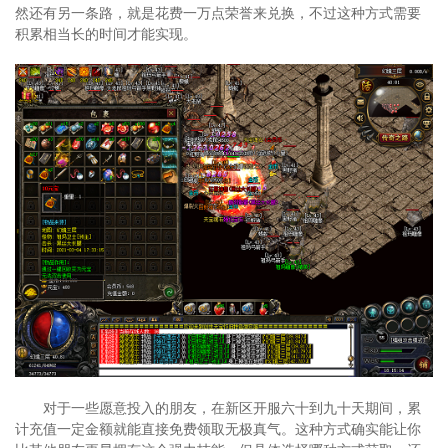
然还有另一条路，就是花费一万点荣誉来兑换，不过这种方式需要
积累相当长的时间才能实现。
对于一些愿意投入的朋友，在新区开服六十到九十天期间，累
计充值一定金额就能直接免费领取无极真气。这种方式确实能让你