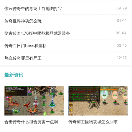
惊云传奇中的毒龙山谷地图打宝
09-29
传奇世界神功怎么玩
06-11
复古传奇1.76版中哪些极品武器装备
09-04
传奇白日门boss和坐标
02-15
热血传奇哪里有尸王
12-27
最新资讯
合击传奇什么组合厉害一点啊
传奇霸主怪物攻城怎么回事