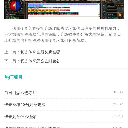
热血传奇英雄技能升级攻略需要玩家付出许多的时间和精力，
不过如果能够采取合理的策略，升级效率将会极大的提高。希望以
上介绍的内容能够对热血传奇玩家们有所帮助。
上一篇：
复古传奇宫殿长廊在哪
下一篇：
复古传奇怎么去封魔谷
热门项目
白日门怎么进赤月
11-06
传奇圣域43号勋章走法
01-07
传奇勋章什么怪爆
01-16