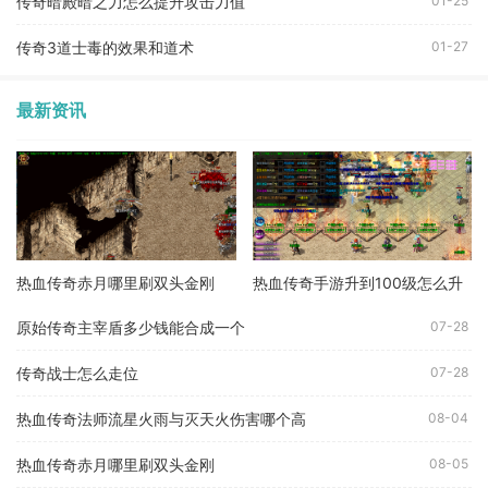
传奇暗殿暗之力怎么提升攻击力值
01-25
传奇3道士毒的效果和道术
01-27
最新资讯
热血传奇赤月哪里刷双头金刚
热血传奇手游升到100级怎么升
原始传奇主宰盾多少钱能合成一个
07-28
传奇战士怎么走位
07-28
热血传奇法师流星火雨与灭天火伤害哪个高
08-04
热血传奇赤月哪里刷双头金刚
08-05