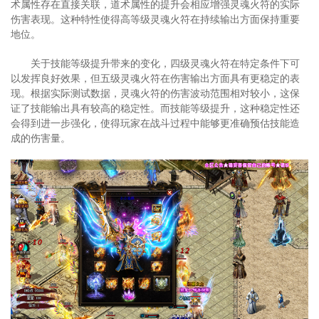
术属性存在直接关联，道术属性的提升会相应增强灵魂火符的实际
伤害表现。这种特性使得高等级灵魂火符在持续输出方面保持重要
地位。
关于技能等级提升带来的变化，四级灵魂火符在特定条件下可
以发挥良好效果，但五级灵魂火符在伤害输出方面具有更稳定的表
现。根据实际测试数据，灵魂火符的伤害波动范围相对较小，这保
证了技能输出具有较高的稳定性。而技能等级提升，这种稳定性还
会得到进一步强化，使得玩家在战斗过程中能够更准确预估技能造
成的伤害量。