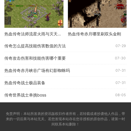
热血传奇法师流星火雨与灭天火伤害哪个高
热血传奇赤月哪里刷双头金刚
传奇怎么提高技能伤害数值的方法
07-29
传奇攻击伤害和技能伤害哪个重要
07-30
热血传奇赤月峡谷广场有幻影蜘蛛吗
07-31
热血传奇战士极品装备
07-31
传奇世界战士单挑boss
08-05
免责声明：本站所发表的资讯版权归作者所有，若转载或者抄袭他人作品，带
来的一切后果与本站无关。若您发现本站存在您非授权的原创作品，请第一时
间联系本站删除！