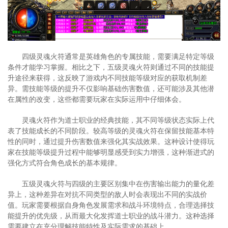
四级灵魂火符通常是英雄角色的专属技能，需要满足特定等级
条件才能学习掌握。相比之下，五级灵魂火符则通过不同的技能提
升途径来获得，这反映了游戏内不同技能等级对应的获取机制差
异。需技能等级的提升不仅影响基础伤害数值，还可能涉及其他潜
在属性的改变，这些都需要玩家在实际运用中仔细体会。
灵魂火符作为道士职业的经典技能，其不同等级状态实际上代
表了技能成长的不同阶段。较高等级的灵魂火符在保留技能基本特
性的同时，通过提升伤害数值来强化其实战效果。这种设计使得玩
家在技能等级提升过程中能够明显感受到实力增强，这种渐进式的
强化方式符合角色成长的基本规律。
五级灵魂火符与四级的主要区别集中在伤害输出能力的量化差
异上，这种差异在对抗不同类型的敌人时会表现出不同的实战价
值。玩家需要根据自身角色发展需求和战斗环境特点，合理选择技
能提升的优先级，从而最大化发挥道士职业的战斗潜力。这种选择
需要建立在充分理解技能特性及实际需求的基础上。